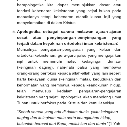
berapologetika kita dapat menunjukkan dasar atau
fondasi kebenaran kekristenan yang sejati bukan pada
manusianya tetapi kebenaran otentik kuasa Injil yang
menyelamatkan di dalam Kristus.
Apologetika sebagai sarana melawan ajaran-ajaran
sesat atau penyimpangan-penyimpangan yang
terjadi dalam keyakinan ortodoksi iman kekristenan:
Munculnya pengajaran-pengajaran yang keluar dari
ortodoksi kekristenan, guru-guru palsu yang mengajarkan
injil untuk memenuhi nafsu kedagingan duniawi
(keinginan daging), nabi-nabi palsu yang membawa
orang-orang berfokus kepada allah-allah yang lain seperti
harta kekayaan dunia (keinginan mata), kedudukan dan
kehormatan yang membawa kepada keangkuhan hidup,
telah menyusup kedalam pengajaran-pengajaran
kekristenan yang sejati. Apologetika akan menolong umat
Tuhan untuk berfokus pada Kristus dan kemuliaanNya.
“Sebab semua yang ada di dalam dunia, yaitu keinginan
daging dan keinginan mata serta keangkuhan hidup,
bukanlah berasal dari Bapa, melainkan dari dunia
.”(1 Yoh.