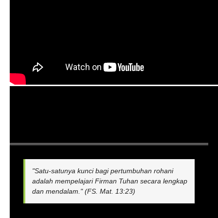
"Satu-satunya kunci bagi pertumbuhan rohani
adalah mempelajari Firman Tuhan secara lengkap
dan mendalam." (FS. Mat. 13:23)