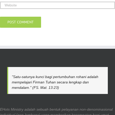
"Satu-satunya kunci bagi pertumbuhan rohani adalah
mempelajari Firman Tuhan secara lengkap dan
mendalam." (FS. Mat. 13:23)
EHots Ministry adalah sebuah bentuk pelayanan non-denominasional
individual (non-lembaga) yang memberikan kesempatan bagi umat