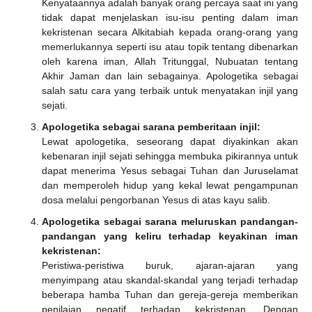
Kenyataannya adalah banyak orang percaya saat ini yang
tidak dapat menjelaskan isu-isu penting dalam iman
kekristenan secara Alkitabiah kepada orang-orang yang
memerlukannya seperti isu atau topik tentang dibenarkan
oleh karena iman, Allah Tritunggal, Nubuatan tentang
Akhir Jaman dan lain sebagainya. Apologetika sebagai
salah satu cara yang terbaik untuk menyatakan injil yang
sejati.
Apologetika sebagai sarana pemberitaan injil:
Lewat apologetika, seseorang dapat diyakinkan akan
kebenaran injil sejati sehingga membuka pikirannya untuk
dapat menerima Yesus sebagai Tuhan dan Juruselamat
dan memperoleh hidup yang kekal lewat pengampunan
dosa melalui pengorbanan Yesus di atas kayu salib.
Apologetika sebagai sarana meluruskan pandangan-
pandangan yang keliru terhadap keyakinan iman
kekristenan:
Peristiwa-peristiwa buruk, ajaran-ajaran yang
menyimpang atau skandal-skandal yang terjadi terhadap
beberapa hamba Tuhan dan gereja-gereja memberikan
penilaian negatif terhadap kekristenan. Dengan