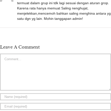
termuat dalam grup ini tdk lagi sesuai dengan aturan grop.
Karena rata hanya memuat Saling nenghujat,
menjelekkan,mencemoh bahkan saling menghina antara yg
satu dgn yg lain. Mohin tanggapan admin!
Leave A Comment
Comment