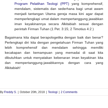
Program Pelatihan Teologi (PPT)
yang komprehensif,
mendalam, sistematis dan sederhana bagi umat awam
menjadi tantangan Utama gereja masa kini agar dapat
memperlengkapi umat dalam mempertanggung jawabkan
iman keyakinannya secara Alkitabiah sesuai dengan
perintah Firman Tuhan (1 Pet. 3:15; 2 Timotius 4:2 )
Bagaimana kita dapat berapologetika dengan baik dan benar?
Perlengkapi diri kita dengan pengetahuan Firman Tuhan yang
lebih komprehensif dan mendalam sehingga memiliki
kecakapan dan kemampuan yang memadai di saat kita
dibutuhkan untuk menyatakan kebenaran iman keyakinan kita
dan mempertanggung-jawabkannya dengan cara yang
Alkitabiah!
By
Freddy S.
|
October 20th, 2018
|
Teologi
|
2 Comments