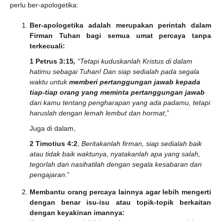
perlu ber-apologetika:
Ber-apologetika adalah merupakan perintah dalam
Firman Tuhan bagi semua umat percaya tanpa
terkecuali:
1 Petrus 3:15
,
“Tetapi kuduskanlah Kristus di dalam
hatimu sebagai Tuhan! Dan siap sedialah pada segala
waktu untuk
memberi pertanggungan jawab kepada
tiap-tiap orang yang meminta pertanggungan jawab
dari kamu tentang pengharapan yang ada padamu, tetapi
haruslah dengan lemah lembut dan hormat
,”
Juga di dalam,
2 Timotius 4:2
,
Beritakanlah firman, siap sedialah baik
atau tidak baik waktunya, nyatakanlah apa yang salah,
tegorlah dan nasihatilah dengan segala kesabaran dan
pengajaran
.”
Membantu orang percaya lainnya agar lebih mengerti
dengan benar isu-isu atau topik-topik berkaitan
dengan keyakinan imannya: