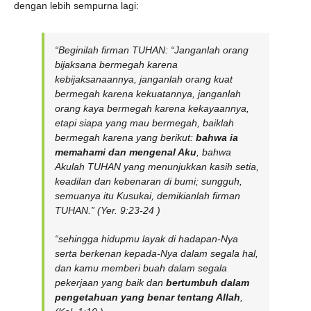
dengan lebih sempurna lagi:
“
Beginilah firman TUHAN: “Janganlah orang
bijaksana bermegah karena
kebijaksanaannya, janganlah orang kuat
bermegah karena kekuatannya, janganlah
orang kaya bermegah karena kekayaannya,
etapi siapa yang mau bermegah, baiklah
bermegah karena yang berikut:
bahwa ia
memahami dan mengenal Aku
, bahwa
Akulah TUHAN yang menunjukkan kasih setia,
keadilan dan kebenaran di bumi; sungguh,
semuanya itu Kusukai, demikianlah firman
TUHAN
.” (Yer. 9:23-24 )
“
sehingga hidupmu layak di hadapan-Nya
serta berkenan kepada-Nya dalam segala hal,
dan kamu memberi buah dalam segala
pekerjaan yang baik dan
bertumbuh dalam
pengetahuan yang benar tentang Allah
,