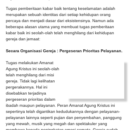
Tugas pemberitaan kabar baik tentang keselamatan adalah
merupakan sebuah identitas dari setiap kehidupan orang
percaya dan menjadi dasar dari eksistensinya. Namun ada
beberapa alasan utama yang membuat tugas pemberitaan
kabar baik ini seolah-olah telah menghilang dari kehidupan
gereja dan jemaat:
Secara Organisasi Gereja : Pergeseran Prioritas Pelayanan.
Tugas melakukan Amanat
Agung Kristus ini seolah-olah
telah menghilang dari misi
gereja. Tidak lagi kelihatan
pergerakannya. Hal ini
disebabkan terjadinya
pergeseran prioritas dalam
ibadah maupun pelayanan. Peran Amanat Agung Kristus ini
sepertinya telah digantikan kedudukannya dengan pelayanan-
pelayanan lainnya seperti pujian dan penyembahan, panggung
yang mewah, musik yang megah dan spektakuler yang
membawa kepada peningkatan emosi semata. Gereja sudah