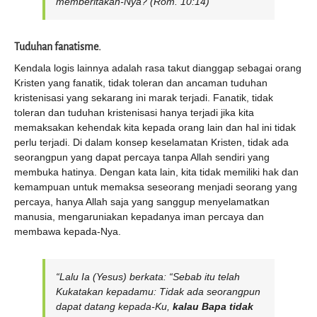
memberitakan-Nya? (Rom. 10:14)
Tuduhan fanatisme.
Kendala logis lainnya adalah rasa takut dianggap sebagai orang
Kristen yang fanatik, tidak toleran dan ancaman tuduhan
kristenisasi yang sekarang ini marak terjadi. Fanatik, tidak
toleran dan tuduhan kristenisasi hanya terjadi jika kita
memaksakan kehendak kita kepada orang lain dan hal ini tidak
perlu terjadi. Di dalam konsep keselamatan Kristen, tidak ada
seorangpun yang dapat percaya tanpa Allah sendiri yang
membuka hatinya. Dengan kata lain, kita tidak memiliki hak dan
kemampuan untuk memaksa seseorang menjadi seorang yang
percaya, hanya Allah saja yang sanggup menyelamatkan
manusia, mengaruniakan kepadanya iman percaya dan
membawa kepada-Nya.
“Lalu Ia (Yesus) berkata: “Sebab itu telah
Kukatakan kepadamu: Tidak ada seorangpun
dapat datang kepada-Ku,
kalau Bapa tidak