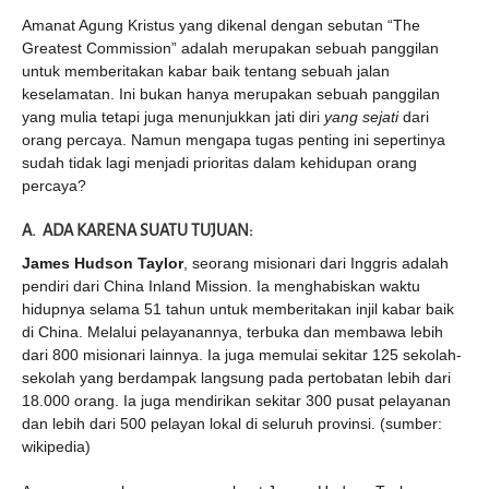
Amanat Agung Kristus yang dikenal dengan sebutan “The
Greatest Commission” adalah merupakan sebuah panggilan
untuk memberitakan kabar baik tentang sebuah jalan
keselamatan. Ini bukan hanya merupakan sebuah panggilan
yang mulia tetapi juga menunjukkan jati diri
yang sejati
dari
orang percaya. Namun mengapa tugas penting ini sepertinya
sudah tidak lagi menjadi prioritas dalam kehidupan orang
percaya?
A. ADA KARENA SUATU TUJUAN:
James Hudson Taylor
, seorang misionari dari Inggris adalah
pendiri dari China Inland Mission. Ia menghabiskan waktu
hidupnya selama 51 tahun untuk memberitakan injil kabar baik
di China. Melalui pelayanannya, terbuka dan membawa lebih
dari 800 misionari lainnya. Ia juga memulai sekitar 125 sekolah-
sekolah yang berdampak langsung pada pertobatan lebih dari
18.000 orang. Ia juga mendirikan sekitar 300 pusat pelayanan
dan lebih dari 500 pelayan lokal di seluruh provinsi. (sumber:
wikipedia)