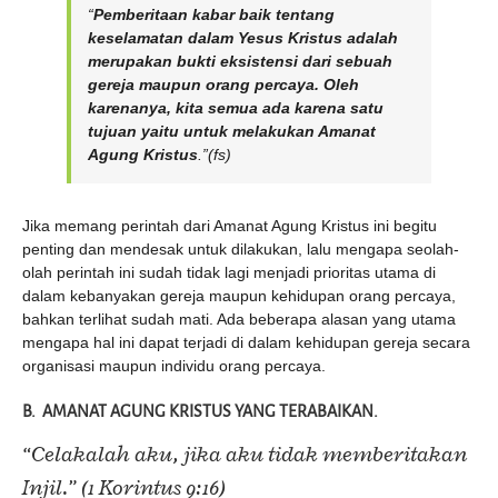
“
Pemberitaan kabar baik tentang
keselamatan dalam Yesus Kristus adalah
merupakan bukti eksistensi dari sebuah
gereja maupun orang percaya. Oleh
karenanya, kita semua ada karena satu
tujuan yaitu untuk melakukan Amanat
Agung Kristus
.”(fs)
Jika memang perintah dari Amanat Agung Kristus ini begitu
penting dan mendesak untuk dilakukan, lalu mengapa seolah-
olah perintah ini sudah tidak lagi menjadi prioritas utama di
dalam kebanyakan gereja maupun kehidupan orang percaya,
bahkan terlihat sudah mati. Ada beberapa alasan yang utama
mengapa hal ini dapat terjadi di dalam kehidupan gereja secara
organisasi maupun individu orang percaya.
B. AMANAT AGUNG KRISTUS YANG TERABAIKAN.
“
Celakalah aku, jika aku tidak memberitakan
Injil
.” (1 Korintus 9:16)