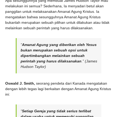
Apa sesungguhnya yang membuat James Hudson Taylor mau
melakukan ini semua? Sederhana, Ia menyadari betul akan
panggilan untuk melaksanakan Amanat Agung Kristus. Ia
mengatakan bahwa sesungguhnya Amanat Agung Kristus
bukanlah merupakan sebuah pilihan untuk dilakukan atau tidak
melainkan sebuah perintah yang harus dilaksanakan.
“
Amanat Agung yang diberikan oleh Yesus
bukan merupakan sebuah opsi untuk
dipertimbangkan melainkan sebuah
perintah yang harus dilaksanakan
.” (James
Hudson Taylor)
Oswald J. Smith,
seorang pendeta dari Kanada mengatakan
dengan lebih tegas lagi berkaitan dengan Amanat Agung Kristus
ini:
“
Setiap Gereja yang tidak serius terlibat
dalam usaha untuk memenuhi panggilan