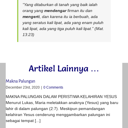
“Yang ditaburkan di tanah yang baik ialah
orang yang
mendengar
firman itu dan
mengerti
, dan karena itu ia berbuah, ada
yang seratus kali lipat, ada yang enam puluh
kali lipat, ada yang tiga puluh kali lipat.” (Mat.
13:23)
Artikel Lainnya …
Makna Palungan
December 23rd, 2020
|
0 Comments
MAKNA PALUNGAN DALAM PERISTIWA KELAHIRAN YESUS
Menurut Lukas, Maria meletakkan anaknya (Yesus) yang baru
lahir di dalam palungan (2:7). Meskipun pemandangan
kelahiran Yesus cenderung menggambarkan palungan ini
sebagai tempat [...]