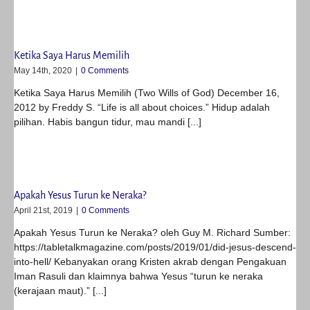
Ketika Saya Harus Memilih
May 14th, 2020
|
0 Comments
Ketika Saya Harus Memilih (Two Wills of God) December 16,
2012 by Freddy S. “Life is all about choices.” Hidup adalah
pilihan. Habis bangun tidur, mau mandi [...]
Apakah Yesus Turun ke Neraka?
April 21st, 2019
|
0 Comments
Apakah Yesus Turun ke Neraka? oleh Guy M. Richard Sumber:
https://tabletalkmagazine.com/posts/2019/01/did-jesus-descend-
into-hell/ Kebanyakan orang Kristen akrab dengan Pengakuan
Iman Rasuli dan klaimnya bahwa Yesus “turun ke neraka
(kerajaan maut).” [...]