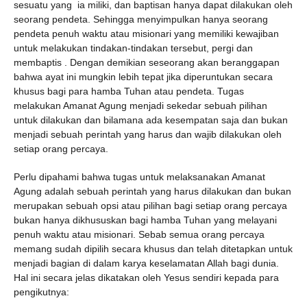
sesuatu yang ia miliki, dan baptisan hanya dapat dilakukan oleh
seorang pendeta. Sehingga menyimpulkan hanya seorang
pendeta penuh waktu atau misionari yang memiliki kewajiban
untuk melakukan tindakan-tindakan tersebut, pergi dan
membaptis . Dengan demikian seseorang akan beranggapan
bahwa ayat ini mungkin lebih tepat jika diperuntukan secara
khusus bagi para hamba Tuhan atau pendeta. Tugas
melakukan Amanat Agung menjadi sekedar sebuah pilihan
untuk dilakukan dan bilamana ada kesempatan saja dan bukan
menjadi sebuah perintah yang harus dan wajib dilakukan oleh
setiap orang percaya.
Perlu dipahami bahwa tugas untuk melaksanakan Amanat
Agung adalah sebuah perintah yang harus dilakukan dan bukan
merupakan sebuah opsi atau pilihan bagi setiap orang percaya
bukan hanya dikhususkan bagi hamba Tuhan yang melayani
penuh waktu atau misionari. Sebab semua orang percaya
memang sudah dipilih secara khusus dan telah ditetapkan untuk
menjadi bagian di dalam karya keselamatan Allah bagi dunia.
Hal ini secara jelas dikatakan oleh Yesus sendiri kepada para
pengikutnya: