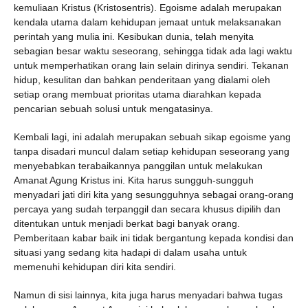
kemuliaan Kristus (Kristosentris). Egoisme adalah merupakan
kendala utama dalam kehidupan jemaat untuk melaksanakan
perintah yang mulia ini. Kesibukan dunia, telah menyita
sebagian besar waktu seseorang, sehingga tidak ada lagi waktu
untuk memperhatikan orang lain selain dirinya sendiri. Tekanan
hidup, kesulitan dan bahkan penderitaan yang dialami oleh
setiap orang membuat prioritas utama diarahkan kepada
pencarian sebuah solusi untuk mengatasinya.
Kembali lagi, ini adalah merupakan sebuah sikap egoisme yang
tanpa disadari muncul dalam setiap kehidupan seseorang yang
menyebabkan terabaikannya panggilan untuk melakukan
Amanat Agung Kristus ini. Kita harus sungguh-sungguh
menyadari jati diri kita yang sesungguhnya sebagai orang-orang
percaya yang sudah terpanggil dan secara khusus dipilih dan
ditentukan untuk menjadi berkat bagi banyak orang.
Pemberitaan kabar baik ini tidak bergantung kepada kondisi dan
situasi yang sedang kita hadapi di dalam usaha untuk
memenuhi kehidupan diri kita sendiri.
Namun di sisi lainnya, kita juga harus menyadari bahwa tugas