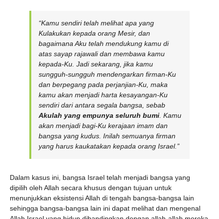
“Kamu sendiri telah melihat apa yang
Kulakukan kepada orang Mesir, dan
bagaimana Aku telah mendukung kamu di
atas sayap rajawali dan membawa kamu
kepada-Ku. Jadi sekarang, jika kamu
sungguh-sungguh mendengarkan firman-Ku
dan berpegang pada perjanjian-Ku, maka
kamu akan menjadi harta kesayangan-Ku
sendiri dari antara segala bangsa, sebab
Akulah
yang empunya seluruh bumi
. Kamu
akan menjadi bagi-Ku kerajaan imam dan
bangsa yang kudus. Inilah semuanya firman
yang harus kaukatakan kepada orang Israel.”
Dalam kasus ini, bangsa Israel telah menjadi bangsa yang
dipilih oleh Allah secara khusus dengan tujuan untuk
menunjukkan eksistensi Allah di tengah bangsa-bangsa lain
sehingga bangsa-bangsa lain ini dapat melihat dan mengenal
Allah Israel yang hidup dibandingkan dengan allah-allah mereka