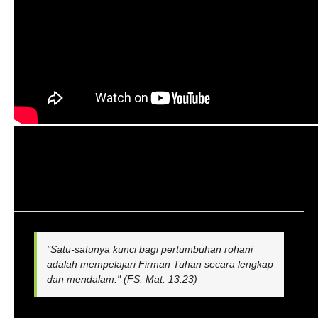
"Satu-satunya kunci bagi pertumbuhan rohani
adalah mempelajari Firman Tuhan secara lengkap
dan mendalam." (FS. Mat. 13:23)