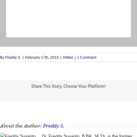
By
Freddy S.
|
February 17th, 2018
|
Artikel
|
1 Comment
Share This Story, Choose Your Platform!
About the Author:
Freddy S.
Dr. Freddy Suyapto, B.BA., M.Th. is the former