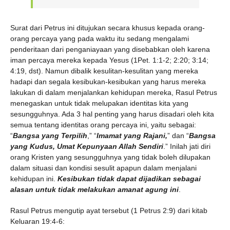
Surat dari Petrus ini ditujukan secara khusus kepada orang-
orang percaya yang pada waktu itu sedang mengalami
penderitaan dari penganiayaan yang disebabkan oleh karena
iman percaya mereka kepada Yesus (1Pet. 1:1-2; 2:20; 3:14;
4:19, dst). Namun dibalik kesulitan-kesulitan yang mereka
hadapi dan segala kesibukan-kesibukan yang harus mereka
lakukan di dalam menjalankan kehidupan mereka, Rasul Petrus
menegaskan untuk tidak melupakan identitas kita yang
sesungguhnya. Ada 3 hal penting yang harus disadari oleh kita
semua tentang identitas orang percaya ini, yaitu sebagai:
“
Bangsa yang Terpilih
,” “
Imamat yang Rajani,
” dan “
Bangsa
yang Kudus, Umat Kepunyaan Allah Sendiri
.” Inilah jati diri
orang Kristen yang sesungguhnya yang tidak boleh dilupakan
dalam situasi dan kondisi sesulit apapun dalam menjalani
kehidupan ini.
Kesibukan tidak dapat dijadikan sebagai
alasan untuk tidak melakukan amanat agung ini
.
Rasul Petrus mengutip ayat tersebut (1 Petrus 2:9) dari kitab
Keluaran 19:4-6: