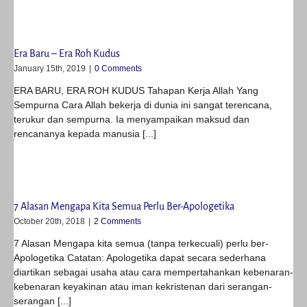
Era Baru – Era Roh Kudus
January 15th, 2019
|
0 Comments
ERA BARU, ERA ROH KUDUS Tahapan Kerja Allah Yang
Sempurna Cara Allah bekerja di dunia ini sangat terencana,
terukur dan sempurna. Ia menyampaikan maksud dan
rencananya kepada manusia [...]
7 Alasan Mengapa Kita Semua Perlu Ber-Apologetika
October 20th, 2018
|
2 Comments
7 Alasan Mengapa kita semua (tanpa terkecuali) perlu ber-
Apologetika Catatan: Apologetika dapat secara sederhana
diartikan sebagai usaha atau cara mempertahankan kebenaran-
kebenaran keyakinan atau iman kekristenan dari serangan-
serangan [...]