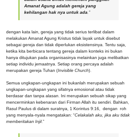
Amanat Agung adalah gereja yang
kehilangan hak nya untuk ad
a
.”
dengan kata lain, gereja yang tidak serius terlibat dalam
melakukan Amanat Agung Kristus tidak layak untuk disebut
sebagai gereja dan tidak diperlukan eksistensinya. Tentu saja,
ketika kita berbicara tentang gereja dalam konteks ini bukan
hanya ditujukan pada organisasinya melainkan juga melibatkan
setiap individu jemaatnya. Setiap orang percaya adalah
merupakan gereja Tuhan (
Invisible Church
).
Semua ungkapan-ungkapan ini bukanlah merupakan sebuah
ungkapan-ungkapan yang sifatnya emosional atau tidak
berdasar dan tanpa alasan. Ini merupakan sebuah sikap yang
mencerminkan kebenaran dari Firman Allah itu sendiri. Bahkan,
Rasul Paulus di dalam suratnya, 1 Korintus 9:16, dengan roh
yang menyala-nyala mengatakan: “
Celakalah aku, jika aku tidak
memberitakan Injil
.”