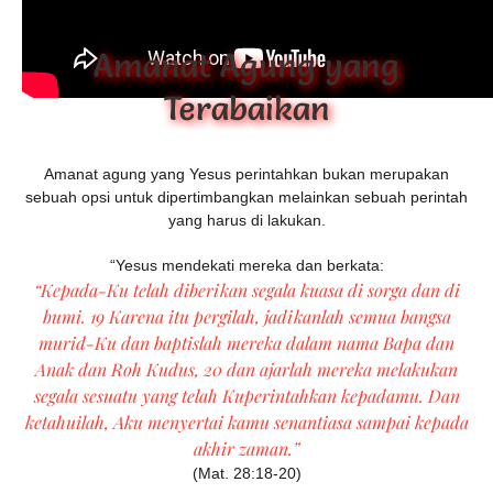
Amanat Agung yang
Terabaikan
Amanat agung yang Yesus perintahkan bukan merupakan
sebuah opsi untuk dipertimbangkan melainkan sebuah perintah
yang harus di lakukan.
“Yesus mendekati mereka dan berkata:
“
Kepada-Ku telah diberikan segala kuasa di sorga dan di
bumi. 19 Karena itu pergilah, jadikanlah semua bangsa
murid-Ku dan baptislah mereka dalam nama Bapa dan
Anak dan Roh Kudus, 20 dan ajarlah mereka melakukan
segala sesuatu yang telah Kuperintahkan kepadamu. Dan
ketahuilah, Aku menyertai kamu senantiasa sampai kepada
akhir zaman
.”
(Mat. 28:18-20)