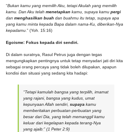
“
Bukan kamu yang memilih Aku, tetapi Akulah yang memilih
kamu. Dan Aku telah
menetapkan
kamu, supaya kamu
pergi
dan
menghasilkan buah
dan buahmu itu tetap, supaya apa
yang kamu minta kepada Bapa dalam nama-Ku, diberikan-Nya
kepadamu
.” (Yoh. 15:16)
Egoisme: Fokus kepada diri sendiri.
Di dalam suratnya, Rasul Petrus juga dengan tegas
mengungkapkan pentingnya untuk tetap menyadari jati diri kita
sebagai orang percaya yang tidak boleh dilupakan, apapun
kondisi dan situasi yang sedang kita hadapi:
“
Tetapi kamulah bangsa yang terpilih, imamat
yang rajani, bangsa yang kudus, umat
kepunyaan Allah sendiri,
supaya
kamu
memberitakan perbuatan-perbuatan yang
besar dari Dia, yang telah memanggil kamu
keluar dari kegelapan kepada terang-Nya
yang ajaib
:” (1 Peter 2:9)