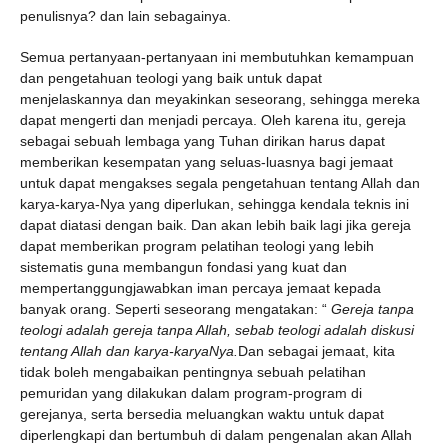
penulisnya? dan lain sebagainya.
Semua pertanyaan-pertanyaan ini membutuhkan kemampuan
dan pengetahuan teologi yang baik untuk dapat
menjelaskannya dan meyakinkan seseorang, sehingga mereka
dapat mengerti dan menjadi percaya. Oleh karena itu, gereja
sebagai sebuah lembaga yang Tuhan dirikan harus dapat
memberikan kesempatan yang seluas-luasnya bagi jemaat
untuk dapat mengakses segala pengetahuan tentang Allah dan
karya-karya-Nya yang diperlukan, sehingga kendala teknis ini
dapat diatasi dengan baik. Dan akan lebih baik lagi jika gereja
dapat memberikan program pelatihan teologi yang lebih
sistematis guna membangun fondasi yang kuat dan
mempertanggungjawabkan iman percaya jemaat kepada
banyak orang. Seperti seseorang mengatakan: “
Gereja tanpa
teologi adalah gereja tanpa Allah, sebab teologi adalah diskusi
tentang Allah dan karya-karyaNya.
Dan sebagai jemaat, kita
tidak boleh mengabaikan pentingnya sebuah pelatihan
pemuridan yang dilakukan dalam program-program di
gerejanya, serta bersedia meluangkan waktu untuk dapat
diperlengkapi dan bertumbuh di dalam pengenalan akan Allah