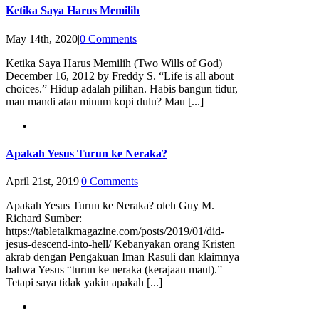
Ketika Saya Harus Memilih
May 14th, 2020
|
0 Comments
Ketika Saya Harus Memilih (Two Wills of God)
December 16, 2012 by Freddy S. “Life is all about
choices.” Hidup adalah pilihan. Habis bangun tidur,
mau mandi atau minum kopi dulu? Mau [...]
Apakah Yesus Turun ke Neraka?
April 21st, 2019
|
0 Comments
Apakah Yesus Turun ke Neraka? oleh Guy M.
Richard Sumber:
https://tabletalkmagazine.com/posts/2019/01/did-
jesus-descend-into-hell/ Kebanyakan orang Kristen
akrab dengan Pengakuan Iman Rasuli dan klaimnya
bahwa Yesus “turun ke neraka (kerajaan maut).”
Tetapi saya tidak yakin apakah [...]