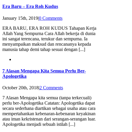
Era Baru – Era Roh Kudus
January 15th, 2019
|
0 Comments
ERA BARU, ERA ROH KUDUS Tahapan Kerja
Allah Yang Sempurna Cara Allah bekerja di dunia
ini sangat terencana, terukur dan sempurna. Ia
menyampaikan maksud dan rencananya kepada
manusia tahap demi tahap sesuai dengan [...]
7 Alasan Mengapa Kita Semua Perlu Ber-
Apologetika
October 20th, 2018
|
2 Comments
7 Alasan Mengapa kita semua (tanpa terkecuali)
perlu ber-Apologetika Catatan: Apologetika dapat
secara sederhana diartikan sebagai usaha atau cara
mempertahankan kebenaran-kebenaran keyakinan
atau iman kekristenan dari serangan-serangan luar.
Apologetika menjadi sebuah istilah [...]