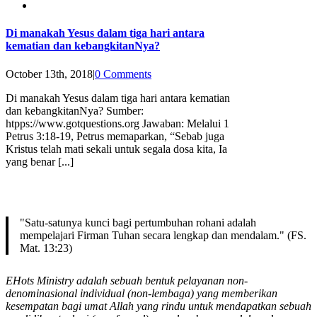
Di manakah Yesus dalam tiga hari antara
kematian dan kebangkitanNya?
October 13th, 2018
|
0 Comments
Di manakah Yesus dalam tiga hari antara kematian
dan kebangkitanNya? Sumber:
htpps://www.gotquestions.org Jawaban: Melalui 1
Petrus 3:18-19, Petrus memaparkan, “Sebab juga
Kristus telah mati sekali untuk segala dosa kita, Ia
yang benar [...]
"Satu-satunya kunci bagi pertumbuhan rohani adalah
mempelajari Firman Tuhan secara lengkap dan mendalam." (FS.
Mat. 13:23)
EHots Ministry adalah sebuah bentuk pelayanan non-
denominasional individual (non-lembaga) yang memberikan
kesempatan bagi umat Allah yang rindu untuk mendapatkan sebuah