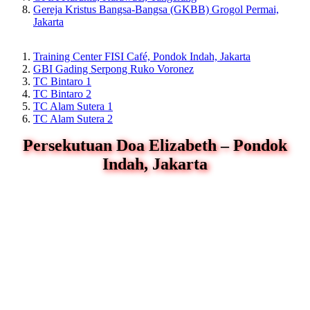
Gereja Kristus Bangsa-Bangsa (GKBB) Grogol Permai,
Jakarta
Training Center FISI Café, Pondok Indah, Jakarta
GBI Gading Serpong Ruko Voronez
TC Bintaro 1
TC Bintaro 2
TC Alam Sutera 1
TC Alam Sutera 2
Persekutuan Doa Elizabeth – Pondok
Indah, Jakarta