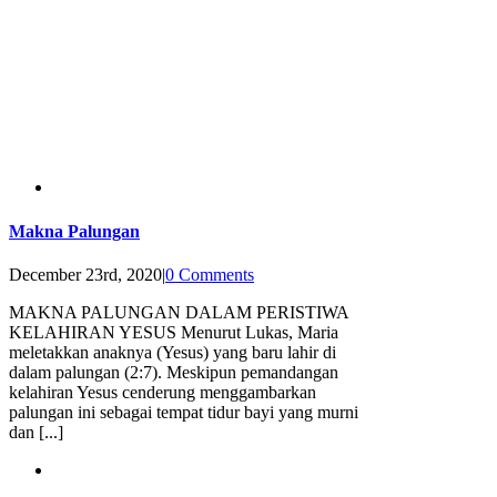
Makna Palungan
December 23rd, 2020
|
0 Comments
MAKNA PALUNGAN DALAM PERISTIWA
KELAHIRAN YESUS Menurut Lukas, Maria
meletakkan anaknya (Yesus) yang baru lahir di
dalam palungan (2:7). Meskipun pemandangan
kelahiran Yesus cenderung menggambarkan
palungan ini sebagai tempat tidur bayi yang murni
dan [...]